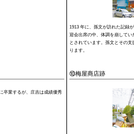
1913 年に、孫文が訪れた記
迎会出席の中、体調を崩してい
とされています。孫文とその支
ります。
⑩梅屋商店跡
歳に卒業するが、庄吉は成績優秀