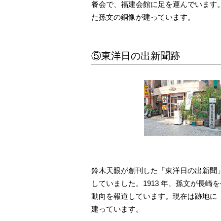
餐会で、福建会館に足を運んでいます
た孫文の銅像が建っています。
⑤東洋日の出新聞跡
鈴木天眼が創刊した「東洋日の出新聞
していました。1913 年、孫文が長
動向を報道しています。現在は跡地に
建っています。