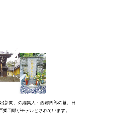
日の出新聞」の編集人・西郷四郎の墓。日
、西郷四郎がモデルとされています。