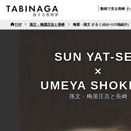
動画で見る長崎
た
>
>
TOP
孫文・梅屋庄吉と長崎
梅屋・孫文 さるく(ゆかりの地紹介)
孫文・梅屋庄吉と長崎