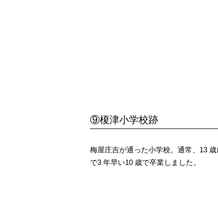
⑨榎津小学校跡
梅屋庄吉が通った小学校。通常、13 
で3 年早い10 歳で卒業しました。