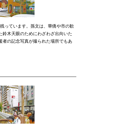
録が残っています。孫文は、華僑や市の歓
た鈴木天眼のためにわざわざ出向いた
援者の記念写真が撮られた場所でもあ