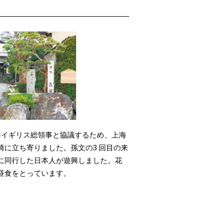
は、上海イギリス総領事と協議するため、上海
崎に立ち寄りました。孫文の3 回目の来
に同行した日本人が遊興しました。花
昼食をとっています。