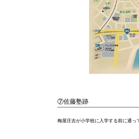
⑦佐藤塾跡
梅屋庄吉が小学校に入学する前に通っ