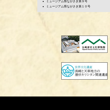
ミュージアム県ながさき第９号
ミュージアム県ながさき第１０号