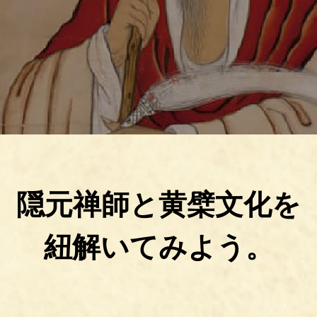
隠元禅師と黄檗文化を
紐解いてみよう。