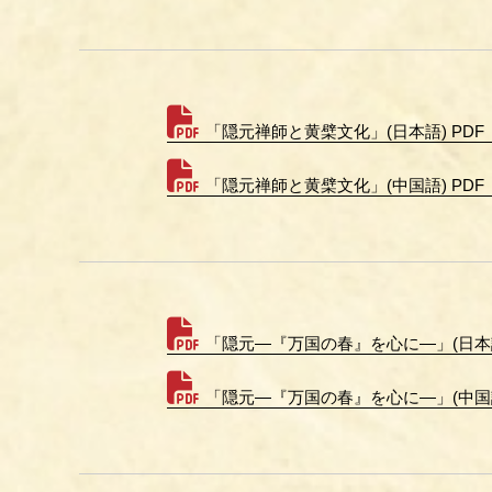
「隠元禅師と黄檗文化」(日本語) PDF
「隠元禅師と黄檗文化」(中国語) PDF
「隠元―『万国の春』を心に―」(日本語
「隠元―『万国の春』を心に―」(中国語