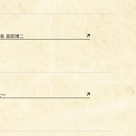
長 原田博二
太一