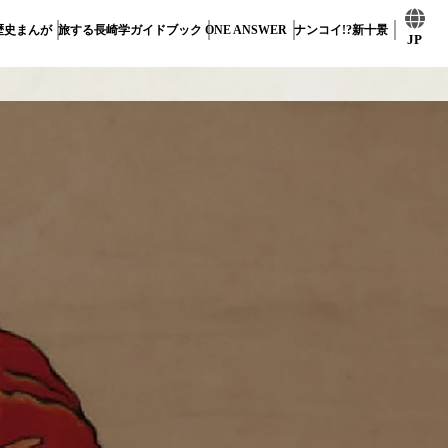
歴史まんが
旅する長崎学ガイドブック
ONE ANSWER
ナンコイ!?新十景
JP