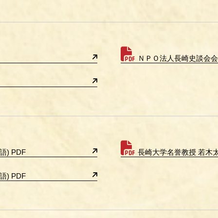
ＮＰＯ法人長崎史談会会
) PDF
長崎大学名誉教授 若木
) PDF