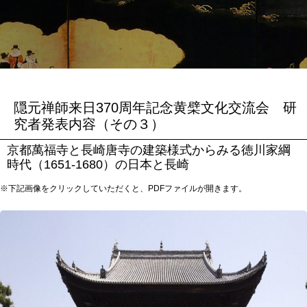
隠元禅師来日370周年記念黄檗文化交流会 研
究者発表内容（その３）
京都萬福寺と長崎唐寺の建築様式からみる徳川家綱
時代（1651-1680）の日本と長崎
※下記画像をクリックしていただくと、PDFファイルが開きます。